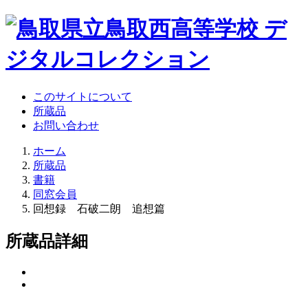
このサイトについて
所蔵品
お問い合わせ
ホーム
所蔵品
書籍
同窓会員
回想録 石破二朗 追想篇
所蔵品詳細