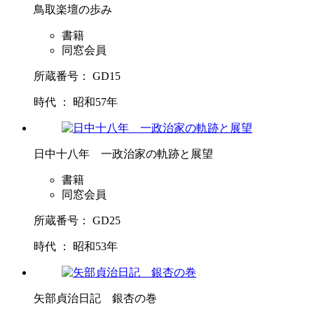
鳥取楽壇の歩み
書籍
同窓会員
所蔵番号： GD15
時代 ： 昭和57年
日中十八年 一政治家の軌跡と展望
書籍
同窓会員
所蔵番号： GD25
時代 ： 昭和53年
矢部貞治日記 銀杏の巻