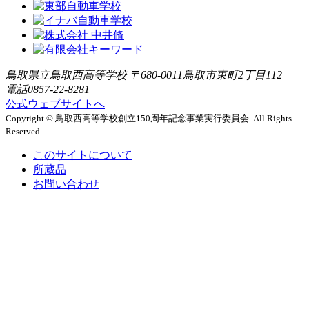
鳥取県立鳥取西高等学校 〒680-0011鳥取市東町2丁目112
電話0857-22-8281
公式ウェブサイトへ
Copyright © 鳥取西高等学校創立150周年記念事業実行委員会. All Rights
Reserved.
このサイトについて
所蔵品
お問い合わせ