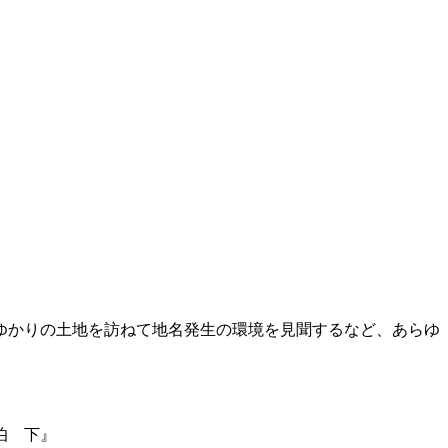
ゆかりの土地を訪ねて地名発生の環境を見聞するなど、あらゆ
伯 下』