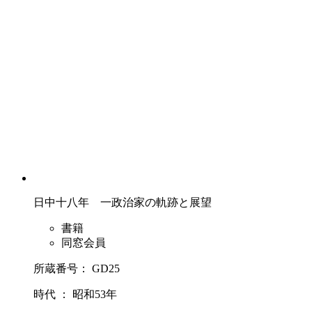
日中十八年 一政治家の軌跡と展望
書籍
同窓会員
所蔵番号： GD25
時代 ： 昭和53年