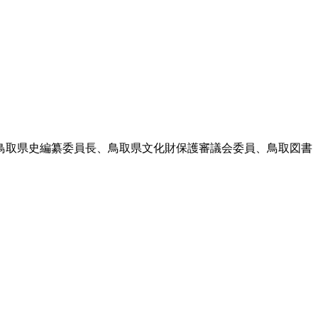
。鳥取県史編纂委員長、鳥取県文化財保護審議会委員、鳥取図書