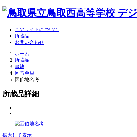
このサイトについて
所蔵品
お問い合わせ
ホーム
所蔵品
書籍
同窓会員
因伯地名考
所蔵品詳細
拡大して表示