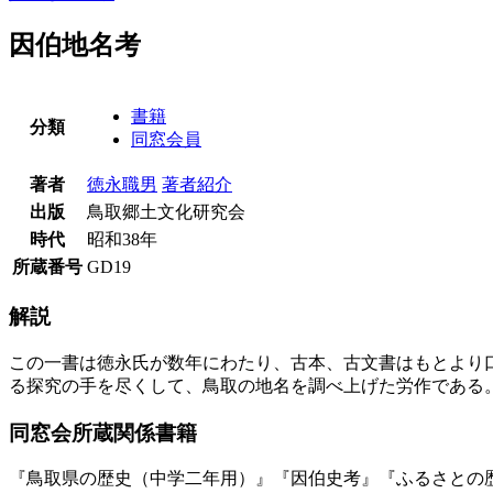
因伯地名考
書籍
分類
同窓会員
著者
徳永職男
著者紹介
出版
鳥取郷土文化研究会
時代
昭和38年
所蔵番号
GD19
解説
この一書は徳永氏が数年にわたり、古本、古文書はもとより
る探究の手を尽くして、鳥取の地名を調べ上げた労作である
同窓会所蔵関係書籍
『鳥取県の歴史（中学二年用）』『因伯史考』『ふるさとの