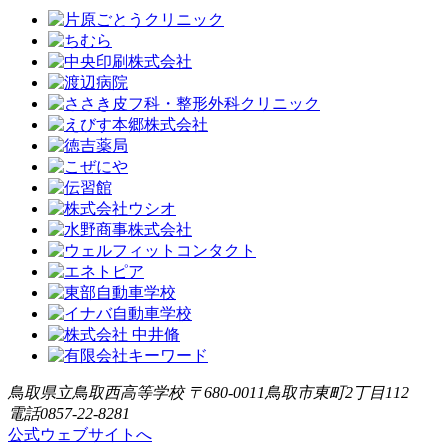
鳥取県立鳥取西高等学校 〒680-0011鳥取市東町2丁目112
電話0857-22-8281
公式ウェブサイトへ