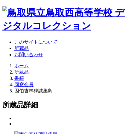
このサイトについて
所蔵品
お問い合わせ
ホーム
所蔵品
書籍
同窓会員
因伯杏林碑誌集釈
所蔵品詳細