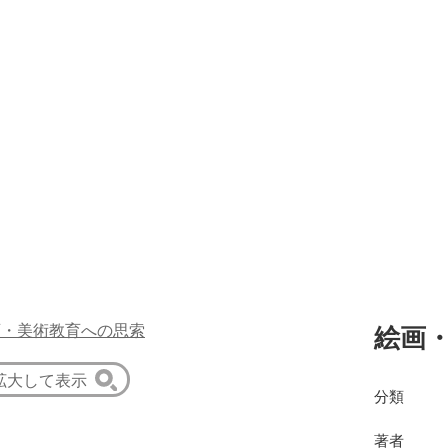
絵画
拡大して表示
分類
著者