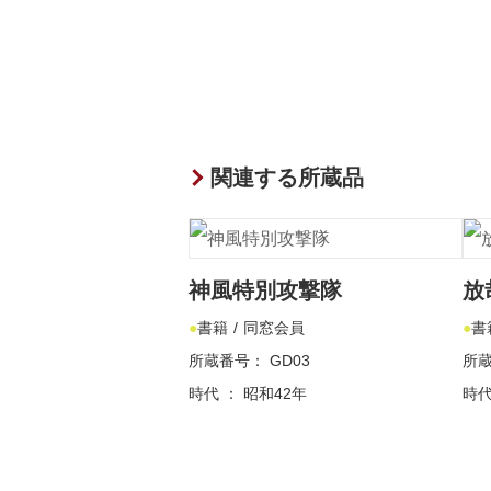
関連する所蔵品
神風特別攻撃隊
放
書籍
同窓会員
書
所蔵番号： GD03
所蔵
時代 ： 昭和42年
時代