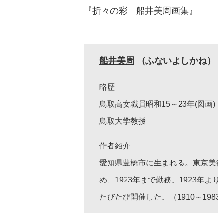
『折々の彩 船井美周画集』
船井美周
（ふないよしかね）
略歴
鳥取高女職員昭和15～23年(図画)
鳥取大学教授
作者紹介
愛知県豊橋市に生まれる。東京美
め、1923年まで勤務。1923
たびたび開催した。（1910～198