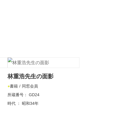
林重浩先生の面影
書籍
同窓会員
所蔵番号： GD24
時代 ： 昭和34年