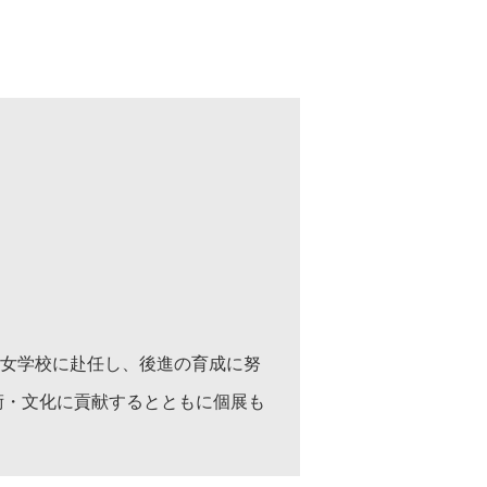
等女学校に赴任し、後進の育成に努
美術・文化に貢献するとともに個展も