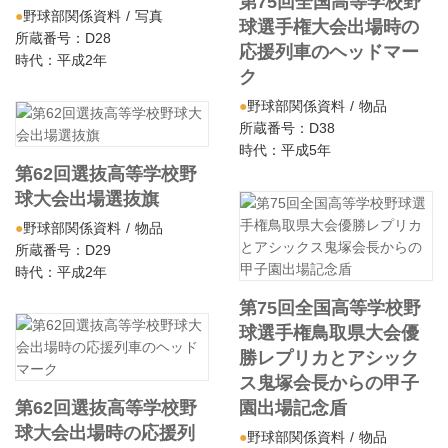
第75回全国高等学校野
野球部関係資料
写真
球選手権大会出場時の
所蔵番号：D28
応援列車のヘッドマー
時代：平成2年
ク
野球部関係資料
物品
所蔵番号：D38
時代：平成5年
第62回選抜高等学校野
球大会出場選抜旗
野球部関係資料
物品
所蔵番号：D29
時代：平成2年
第75回全国高等学校野
球選手権鳥取県大会優
勝レプリカとアシック
ス鬼塚会長からの甲子
第62回選抜高等学校野
園出場記念盾
球大会出場時の応援列
野球部関係資料
物品