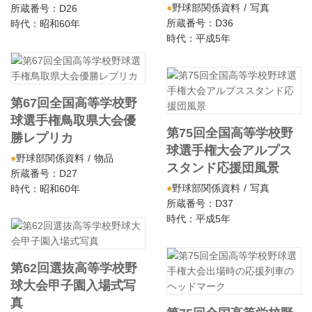
野球部関係資料
写真
所蔵番号：D26
所蔵番号：D36
時代：昭和60年
時代：平成5年
第67回全国高等学校野
球選手権鳥取県大会優
第75回全国高等学校野
勝レプリカ
球選手権大会アルプス
野球部関係資料
物品
スタンド応援団風景
所蔵番号：D27
野球部関係資料
写真
時代：昭和60年
所蔵番号：D37
時代：平成5年
第62回選抜高等学校野
球大会甲子園入場式写
真