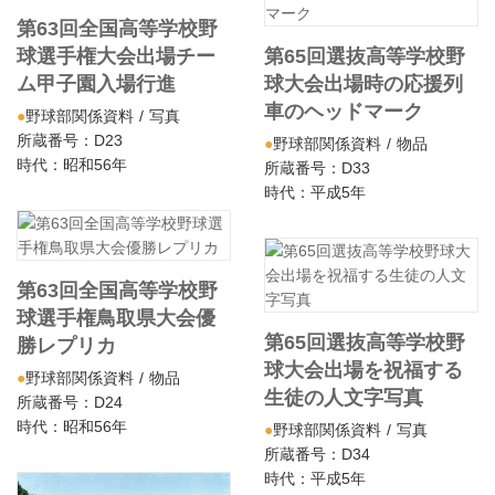
第63回全国高等学校野
球選手権大会出場チー
第65回選抜高等学校野
ム甲子園入場行進
球大会出場時の応援列
車のヘッドマーク
野球部関係資料
写真
所蔵番号：D23
野球部関係資料
物品
時代：昭和56年
所蔵番号：D33
時代：平成5年
第63回全国高等学校野
球選手権鳥取県大会優
第65回選抜高等学校野
勝レプリカ
球大会出場を祝福する
野球部関係資料
物品
生徒の人文字写真
所蔵番号：D24
時代：昭和56年
野球部関係資料
写真
所蔵番号：D34
時代：平成5年