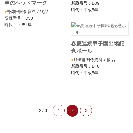
車のヘッドマーク
所蔵番号：D39
時代：平成5年
野球部関係資料
物品
所蔵番号：D30
時代：平成2年
春夏連続甲子園出場記
念ボール
野球部関係資料
物品
所蔵番号：D40
時代：平成5年
2 / 3
1
2
3