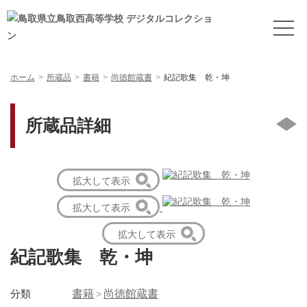
ホーム
所蔵品
書籍
尚徳館蔵書
紀記歌集 乾・坤
所蔵品詳細
拡大して表示
拡大して表示
拡大して表示
紀記歌集 乾・坤
分類
書籍
尚徳館蔵書