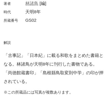
林諸鳥
[編]
著者
天明8年
時代
GS02
所蔵番号
解説
「古事記」「日本紀」に載る和歌をまとめた書籍と
なる。林諸鳥が天明8年に刊行した書物である。
「尚徳館蔵書印」「島根縣鳥取変則中学」の印が押
されている。
※この所蔵品には写真が複数あります。