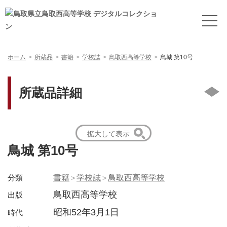
ホーム
所蔵品
書籍
学校誌
鳥取西高等学校
鳥城 第10号
所蔵品詳細
拡大して表示
鳥城 第10号
分類
書籍
学校誌
鳥取西高等学校
鳥取西高等学校
出版
昭和52年3月1日
時代