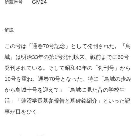
GM24
所蔵番号
解説
この号は「通巻70号記念」として発刊された。『鳥
城』は明治33年の第1号発刊以来、戦前までに60号
発刊されている。そして昭和43年の「創刊号」から
10号を重ね、通巻70号となった。特に「鳥城の歩み
から鳥城十号を迎えて」「鳥城に見た昔の学校生
活」「蓮沼学長墓参報告と墓碑銘紹介」といった記
事が目をひく。