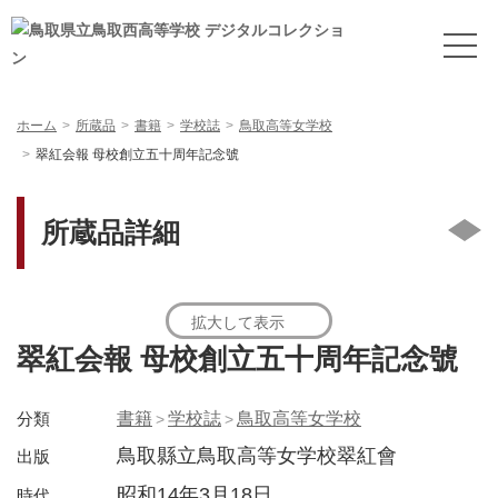
ホーム
所蔵品
書籍
学校誌
鳥取高等女学校
翠紅会報 母校創立五十周年記念號
所蔵品詳細
拡大して表示
翠紅会報 母校創立五十周年記念號
分類
書籍
学校誌
鳥取高等女学校
鳥取縣立鳥取高等女学校翠紅會
出版
昭和14年3月18日
時代