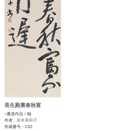
長生殿裏春秋富
書道作品
軸
作者：
岩本美和子
所蔵番号：C02