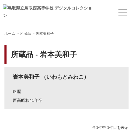
ホーム
所蔵品
岩本美和子
所蔵品 - 岩本美和子
岩本美和子 （いわもとみわこ）
略歴
西高昭和41年卒
全1件中 1件目を表示