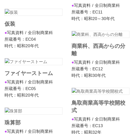
写真資料
全日制商業科
所蔵番号：EC11
時代：昭和20～30年代
仮装
写真資料
全日制商業科
所蔵番号：EC04
商業科、西高からの分
時代：昭和20年代
離
写真資料
全日制商業科
所蔵番号：EC12
ファイヤーストーム
時代：昭和30年代
写真資料
全日制商業科
所蔵番号：EC05
時代：昭和20年代
鳥取商業高等学校開校
式
写真資料
全日制商業科
珠算部
所蔵番号：EC13
写真資料
全日制商業科
時代：昭和32年