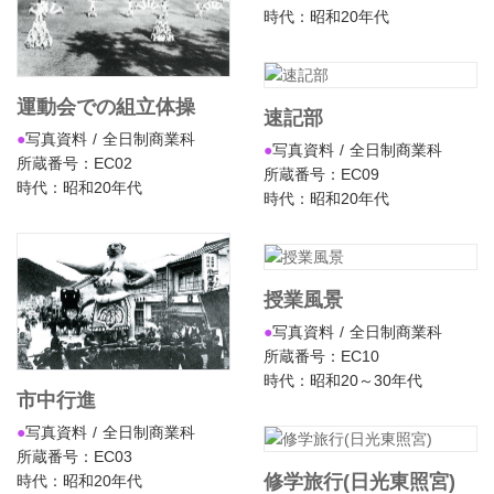
時代：昭和20年代
運動会での組立体操
速記部
写真資料
全日制商業科
写真資料
全日制商業科
所蔵番号：EC02
所蔵番号：EC09
時代：昭和20年代
時代：昭和20年代
授業風景
写真資料
全日制商業科
所蔵番号：EC10
時代：昭和20～30年代
市中行進
写真資料
全日制商業科
所蔵番号：EC03
修学旅行(日光東照宮)
時代：昭和20年代