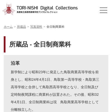
ホーム
所蔵品
写真資料
全日制商業科
所蔵品 - 全日制商業科
沿革
新学制により昭和23年に発足した鳥取商業高等学校を前
身とし、昭和24年4月1日、鳥取第一高等学校・鳥取第三
高等学校と合併して鳥取西高等学校となり、全日制及び
定時制夜間課程に商業科が設置された。その後、昭和32
年4月1日、全日制商業科は現 鳥取商業高等学校として
分離独立した。