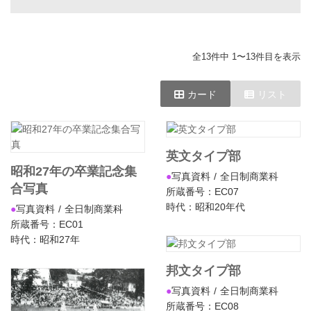
全13件中 1〜13件目を表示
カード
リスト
英文タイプ部
昭和27年の卒業記念集
写真資料
全日制商業科
合写真
所蔵番号：EC07
時代：昭和20年代
写真資料
全日制商業科
所蔵番号：EC01
時代：昭和27年
邦文タイプ部
写真資料
全日制商業科
所蔵番号：EC08