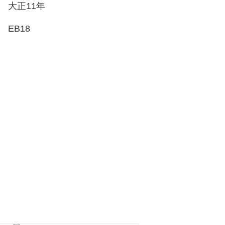
大正11年
EB18