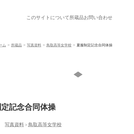
このサイトについて
所蔵品
お問い合わせ
ーム
所蔵品
写真資料
鳥取高等女学校
夏服制定記念合同体操
制定記念合同体操
写真資料
鳥取高等女学校