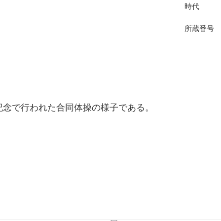
時代
所蔵番号
た記念で行われた合同体操の様子である。