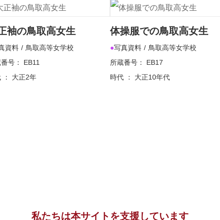
正袖の鳥取高女生
体操服での鳥取高女生
真資料
鳥取高等女学校
写真資料
鳥取高等女学校
番号： EB11
所蔵番号： EB17
 ： 大正2年
時代 ： 大正10年代
私たちは本サイトを支援しています