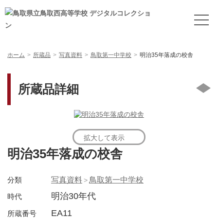
ホーム
所蔵品
写真資料
鳥取第一中学校
明治35年落成の校舎
所蔵品詳細
拡大して表示
明治35年落成の校舎
分類
写真資料
鳥取第一中学校
明治30年代
時代
EA11
所蔵番号