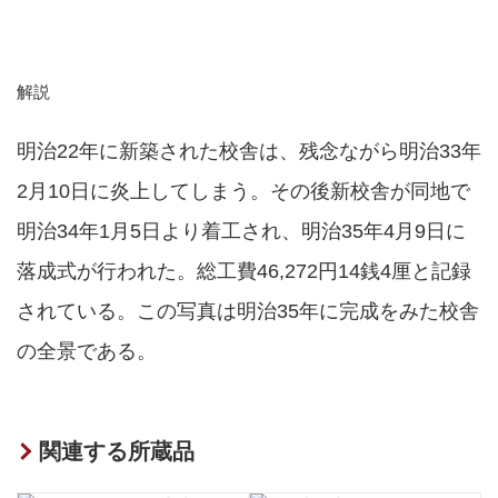
解説
明治22年に新築された校舎は、残念ながら明治33年
2月10日に炎上してしまう。その後新校舎が同地で
明治34年1月5日より着工され、明治35年4月9日に
落成式が行われた。総工費46,272円14銭4厘と記録
されている。この写真は明治35年に完成をみた校舎
の全景である。
関連する所蔵品