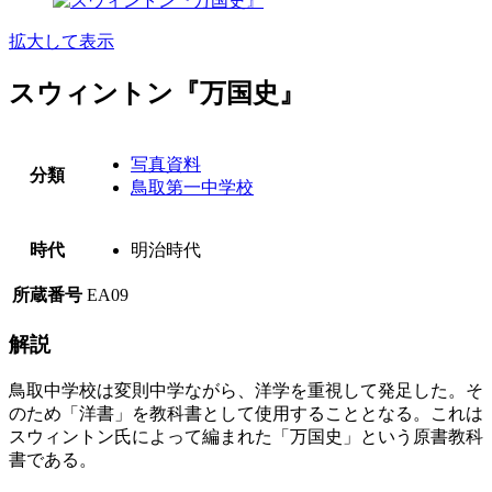
拡大して表示
スウィントン『万国史』
写真資料
分類
鳥取第一中学校
時代
明治時代
所蔵番号
EA09
解説
鳥取中学校は変則中学ながら、洋学を重視して発足した。そ
のため「洋書」を教科書として使用することとなる。これは
スウィントン氏によって編まれた「万国史」という原書教科
書である。