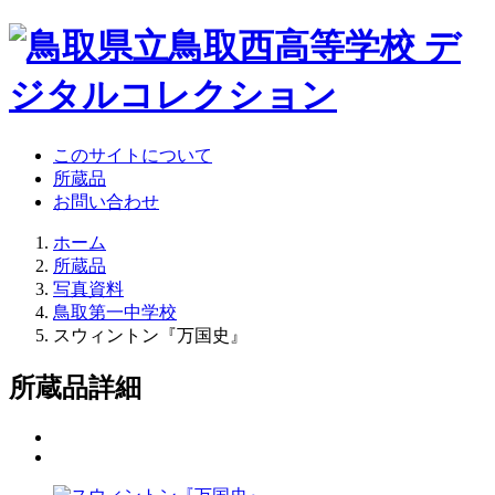
このサイトについて
所蔵品
お問い合わせ
ホーム
所蔵品
写真資料
鳥取第一中学校
スウィントン『万国史』
所蔵品詳細