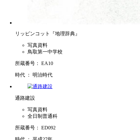
リッピンコット『地理辞典』
写真資料
鳥取第一中学校
所蔵番号： EA10
時代 ： 明治時代
通路建設
写真資料
全日制普通科
所蔵番号： ED092
時代 ： 平成27年