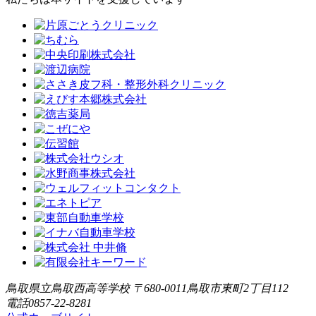
鳥取県立鳥取西高等学校 〒680-0011鳥取市東町2丁目112
電話0857-22-8281