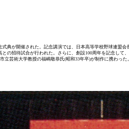
周年記念式典が開催された。記念講演では、日本高等学校野球連盟
との招待試合が行われた。さらに、創設100周年を記念して
市立芸術大学教授の福嶋敬恭氏(昭和33年卒)が制作に携わった