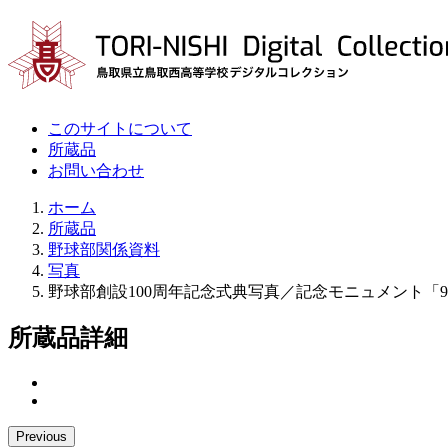
このサイトについて
所蔵品
お問い合わせ
ホーム
所蔵品
野球部関係資料
写真
野球部創設100周年記念式典写真／記念モニュメント「
所蔵品詳細
Previous