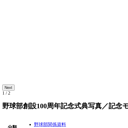
Next
1
/
2
野球部創設100周年記念式典写真／記念
野球部関係資料
分類