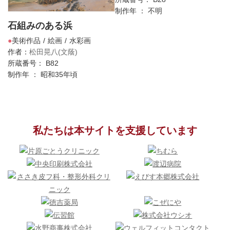
制作年 ： 不明
石組みのある浜
美術作品
絵画
水彩画
作者：
松田晃八(文蔭)
所蔵番号： B82
制作年 ： 昭和35年頃
私たちは本サイトを支援しています