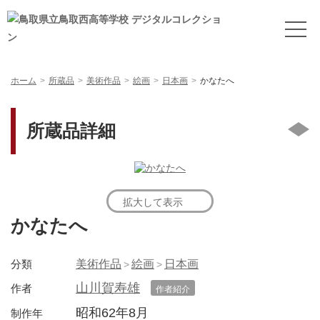
ホーム
所蔵品
美術作品
絵画
日本画
かなたへ
所蔵品詳細
拡大して表示
かなたへ
分類
美術作品
絵画
日本画
山川賀寿雄
作者
作者紹介
昭和62年8月
制作年