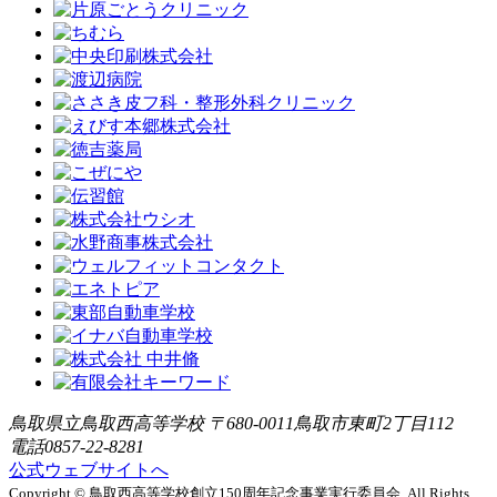
鳥取県立鳥取西高等学校 〒680-0011鳥取市東町2丁目112
電話0857-22-8281
公式ウェブサイトへ
Copyright © 鳥取西高等学校創立150周年記念事業実行委員会. All Rights