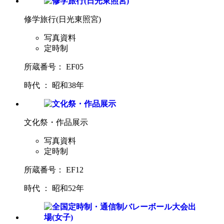
修学旅行(日光東照宮)
写真資料
定時制
所蔵番号： EF05
時代 ： 昭和38年
文化祭・作品展示
写真資料
定時制
所蔵番号： EF12
時代 ： 昭和52年