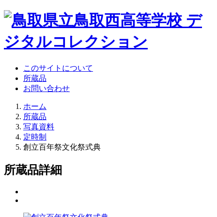
このサイトについて
所蔵品
お問い合わせ
ホーム
所蔵品
写真資料
定時制
創立百年祭文化祭式典
所蔵品詳細