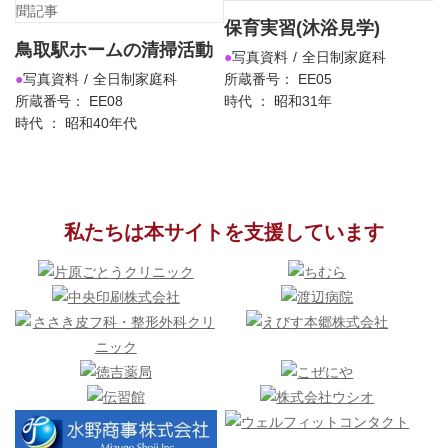
保育実習(沐浴見学)
鳥取駅ホームの清掃活動
写真資料
全日制家庭科
写真資料
全日制家庭科
所蔵番号： EE05
所蔵番号： EE08
時代 ： 昭和31年
時代 ： 昭和40年代
私たちは本サイトを支援しています