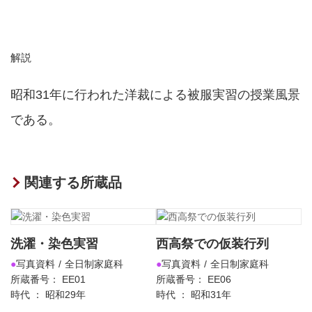
解説
昭和31年に行われた洋裁による被服実習の授業風景
である。
関連する所蔵品
洗濯・染色実習
西高祭での仮装行列
写真資料
全日制家庭科
写真資料
全日制家庭科
所蔵番号： EE01
所蔵番号： EE06
時代 ： 昭和29年
時代 ： 昭和31年