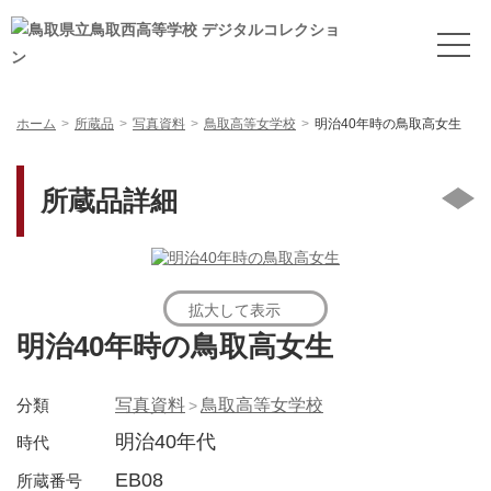
ホーム
所蔵品
写真資料
鳥取高等女学校
明治40年時の鳥取高女生
所蔵品詳細
拡大して表示
明治40年時の鳥取高女生
分類
写真資料
鳥取高等女学校
明治40年代
時代
EB08
所蔵番号