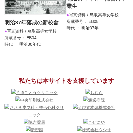
業生
写真資料
鳥取高等女学校
所蔵番号： EB05
明治37年落成の新校舎
時代 ： 明治37年
写真資料
鳥取高等女学校
所蔵番号： EB04
時代 ： 明治30年代
私たちは本サイトを支援しています