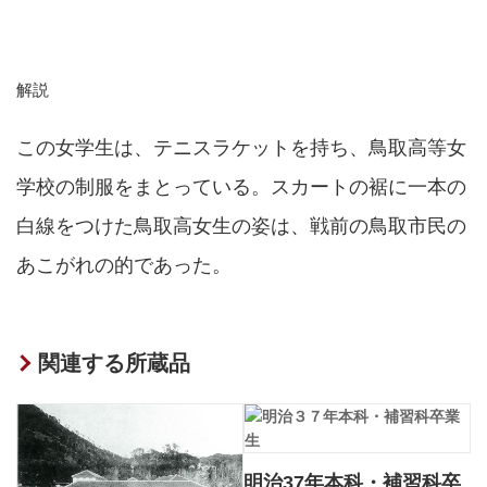
解説
この女学生は、テニスラケットを持ち、鳥取高等女
学校の制服をまとっている。スカートの裾に一本の
白線をつけた鳥取高女生の姿は、戦前の鳥取市民の
あこがれの的であった。
関連する所蔵品
明治37年本科・補習科卒