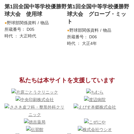
第1回全国中等学校優勝野
第1回全国中等学校優勝野
球大会 使用球
球大会 グローブ・ミッ
ト
野球部関係資料
物品
所蔵番号： D05
野球部関係資料
物品
時代 ： 大正時代
所蔵番号： D06
時代 ： 大正4年
私たちは本サイトを支援しています