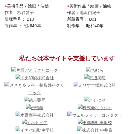
美術作品
絵画
油絵
美術作品
絵画
油絵
作者：
杉谷愛子
作者：
池沢由紀子
所蔵番号： B10
所蔵番号： B01
制作年 ： 昭和40年
制作年 ： 昭和40年
私たちは本サイトを支援しています