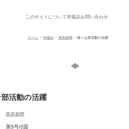
このサイトについて
所蔵品
お問い合わせ
ホーム
所蔵品
西高新聞
様々な部活動の活躍
な部活動の活躍
西高新聞
第5号/2面