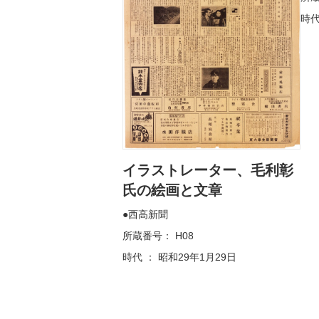
時代
イラストレーター、毛利彰
氏の絵画と文章
西高新聞
所蔵番号： H08
時代 ： 昭和29年1月29日